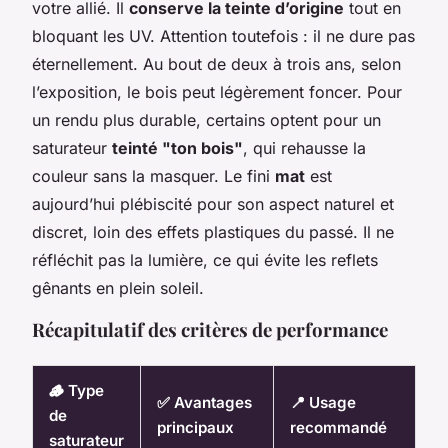
votre allié. Il
conserve la teinte d’origine
tout en
bloquant les UV. Attention toutefois : il ne dure pas
éternellement. Au bout de deux à trois ans, selon
l’exposition, le bois peut légèrement foncer. Pour
un rendu plus durable, certains optent pour un
saturateur
teinté "ton bois"
, qui rehausse la
couleur sans la masquer. Le fini
mat
est
aujourd’hui plébiscité pour son aspect naturel et
discret, loin des effets plastiques du passé. Il ne
réfléchit pas la lumière, ce qui évite les reflets
gênants en plein soleil.
Récapitulatif des critères de performance
🪵 Type
✅ Avantages
📍 Usage
de
principaux
recommandé
saturateur