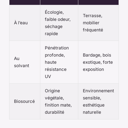
Écologie,
Terrasse,
faible odeur,
À l’eau
mobilier
séchage
fréquenté
rapide
Pénétration
profonde,
Bardage, bois
Au
haute
exotique, forte
solvant
résistance
exposition
UV
Origine
Environnement
végétale,
sensible,
Biosourcé
finition mate,
esthétique
durabilité
naturelle