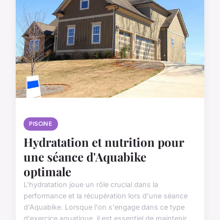
PISCINE
Hydratation et nutrition pour
une séance d'Aquabike
optimale
L'hydratation joue un rôle crucial dans la
performance et la récupération lors d'une séance
d'Aquabike. Lorsque l'on s'engage dans ce type
d'exercice aquatique, il est essentiel de maintenir