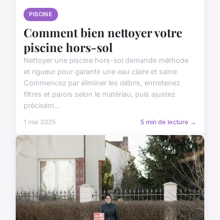
PISCINE
Comment bien nettoyer votre
piscine hors-sol
Nettoyer une piscine hors-sol demande méthode
et rigueur pour garantir une eau claire et saine.
Commencez par éliminer les débris, entretenez
filtres et parois selon le matériau, puis ajustez
précisém...
1 mai 2025
5 min de lecture →