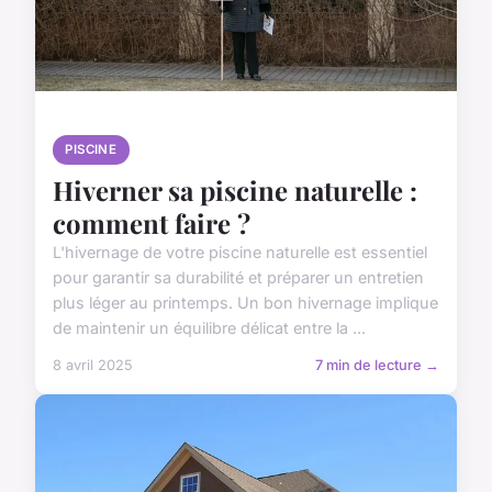
PISCINE
Hiverner sa piscine naturelle :
comment faire ?
L'hivernage de votre piscine naturelle est essentiel
pour garantir sa durabilité et préparer un entretien
plus léger au printemps. Un bon hivernage implique
de maintenir un équilibre délicat entre la ...
8 avril 2025
7 min de lecture →