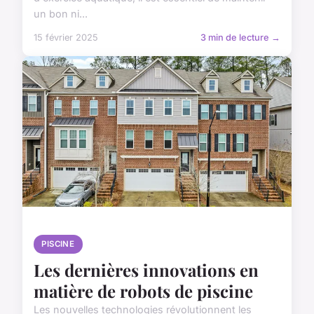
un bon ni...
15 février 2025
3 min de lecture →
PISCINE
Les dernières innovations en
matière de robots de piscine
Les nouvelles technologies révolutionnent les