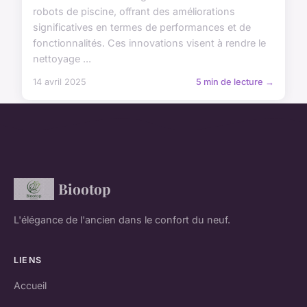
robots de piscine, offrant des améliorations
significatives en termes de performances et de
fonctionnalités. Ces innovations visent à rendre le
nettoyage ...
14 avril 2025
5 min de lecture →
Biootop
L'élégance de l'ancien dans le confort du neuf.
LIENS
Accueil