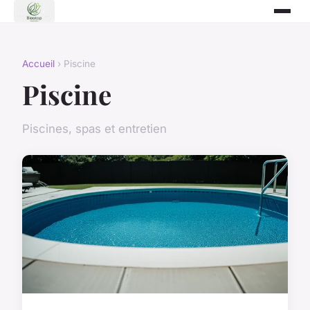
Accueil
› Piscine
Piscine
Piscines, spas et entretien