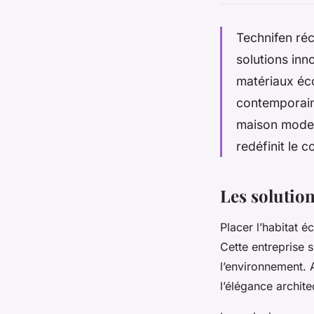
Technifen réc
solutions inn
matériaux éco
contemporain
maison moder
redéfinit le c
Les solutio
Placer l’habitat é
Cette entreprise s
l’environnement. 
l’élégance archite