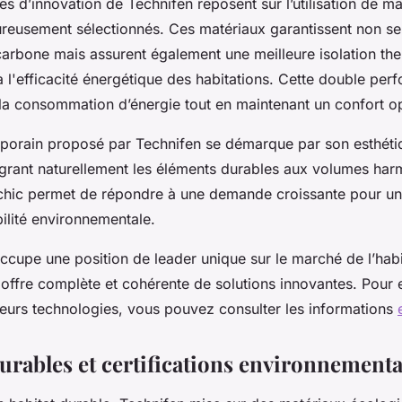
es d’innovation de Technifen reposent sur l’utilisation de ma
ureusement sélectionnés. Ces matériaux garantissent non s
carbone mais assurent également une meilleure isolation th
à l'efficacité énergétique des habitations. Cette double per
 la consommation d’énergie tout en maintenant un confort o
porain proposé par Technifen se démarque par son esthéti
égrant naturellement les éléments durables aux volumes har
chic permet de répondre à une demande croissante pour un h
bilité environnementale.
occupe une position de leader unique sur le marché de l’habi
 offre complète et cohérente de solutions innovantes. Pour e
leurs technologies, vous pouvez consulter les informations
urables et certifications environnementa