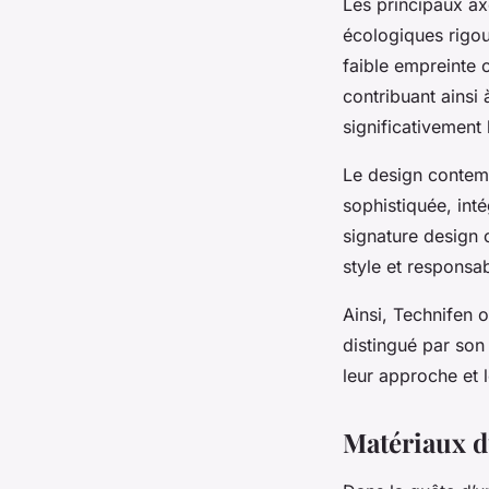
Les principaux ax
écologiques rigo
faible empreinte 
contribuant ainsi 
significativement
Le design contem
sophistiquée, int
signature design 
style et responsa
Ainsi, Technifen 
distingué par son
leur approche et 
Matériaux d