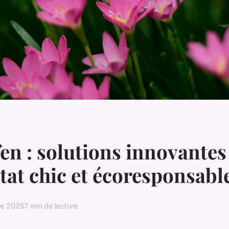
en : solutions innovantes
tat chic et écoresponsabl
re 2025
7 min de lecture