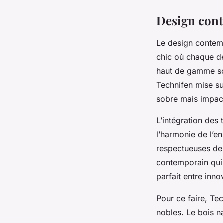
Design cont
Le design contemp
chic où chaque dét
haut de gamme son
Technifen mise su
sobre mais impac
L’intégration des
l’harmonie de l’e
respectueuses de 
contemporain qui 
parfait entre inno
Pour ce faire, Te
nobles. Le bois na