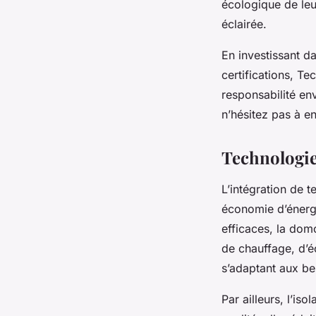
écologique de leu
éclairée.
En investissant d
certifications, Te
responsabilité en
n’hésitez pas à e
Technologie
L’intégration de t
économie d’énergi
efficaces, la dom
de chauffage, d’é
s’adaptant aux be
Par ailleurs, l’is