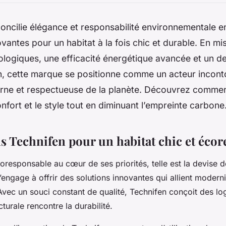
oncilie élégance et responsabilité environnementale 
ovantes pour un habitat à la fois chic et durable. En mi
logiques, une efficacité énergétique avancée et un d
, cette marque se positionne comme un acteur incont
ne et respectueuse de la planète. Découvrez commen
onfort et le style tout en diminuant l’empreinte carbone
ns Technifen pour un habitat chic et éco
coresponsable au cœur de ses priorités, telle est la devise 
’engage à offrir des solutions innovantes qui allient modern
Avec un souci constant de qualité, Technifen conçoit des l
cturale rencontre la durabilité.