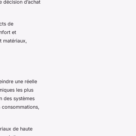
e décision d’achat
cts de
nfort et
t matériaux,
eindre une réelle
niques les plus
on des systèmes
des consommations,
ériaux de haute