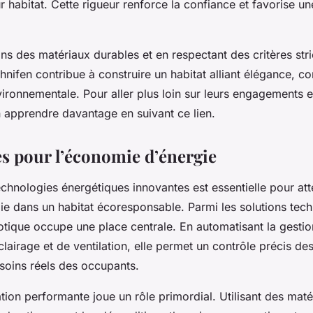
r habitat. Cette rigueur renforce la confiance et favorise un
ans des matériaux durables et en respectant des critères stri
chnifen contribue à construire un habitat alliant élégance, co
vironnementale. Pour aller plus loin sur leurs engagements e
n apprendre davantage en suivant ce lien.
s pour l’économie d’énergie
echnologies énergétiques innovantes est essentielle pour att
e dans un habitat écoresponsable. Parmi les solutions tech
otique occupe une place centrale. En automatisant la gesti
clairage et de ventilation, elle permet un contrôle précis 
soins réels des occupants.
olation performante joue un rôle primordial. Utilisant des mat