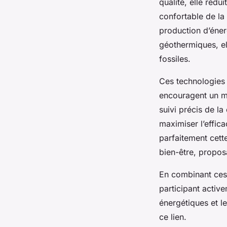
qualité, elle rédu
confortable de la
production d’éne
géothermiques, el
fossiles.
Ces technologies 
encouragent un mo
suivi précis de l
maximiser l’effica
parfaitement cett
bien-être, propos
En combinant ces 
participant active
énergétiques et l
ce lien.