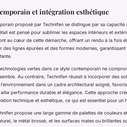
emporain et intégration esthétique
orain proposé par Technifen se distingue par sa capacité à
ail est pensé pour sublimer les espaces intérieurs et extérie
t au cœur de cette démarche, offrant un rendu à la fois élé
r des lignes épurées et des formes modernes, garantissant
tante.
 technologies vertes dans ce style contemporain ne compro
nsemble. Au contraire, Technifen réussit à incorporer des so
l’environnement dans un cadre architectural soigné, favori
allie performance durable et élégance. Cette approche crée
vation technique et esthétique, ce qui est essentiel pour un h
chnifen propose une large gamme de palettes de couleurs e
turel, le métal brossé, et les surfaces mates ou brillantes s