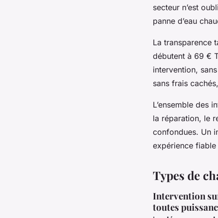
secteur n’est oubl
panne d’eau chaud
La transparence ta
débutent à 69 € T
intervention, sans
sans frais cachés
L’ensemble des in
la réparation, le
confondues. Un in
expérience fiable 
Types de cha
Intervention su
toutes puissanc