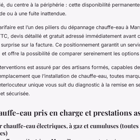
ié, du centre à la périphérie : cette disponibilité permanente
e ou à une fuite inattendue.
rifaire est l’un des piliers du dépannage chauffe-eau à Marse
TC, devis détaillé et gratuit adressé immédiatement avant
 surprise sur la facture. Ce positionnement garantit un servi
, et offre la possibilité de comparer sereinement les option
terventions est assuré par des artisans formés, capables de 
 remplacement que l’installation de chauffe-eau, toutes marq
terlocuteur unique vous suit du diagnostic à la remise en s
et sécurisée.
uffe-eau pris en charge et prestations a
r chauffe-eau électriques, à gaz et cumuluses (toute
es)