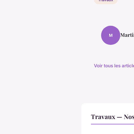
Marti
M
Voir tous les arti
Travaux — Nos 