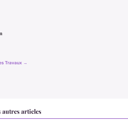
n
cles Travaux →
autres articles