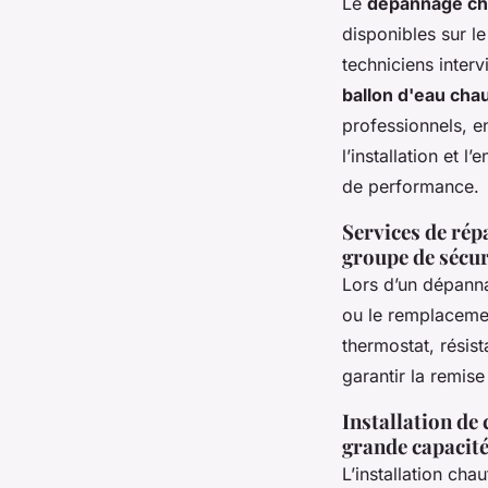
Le
dépannage cha
disponibles sur le
techniciens inter
ballon d'eau cha
professionnels, en
l’installation et 
de performance.
Services de rép
groupe de sécur
Lors d’un dépanna
ou le remplacemen
thermostat, résis
garantir la remis
Installation de
grande capacité
L’installation cha