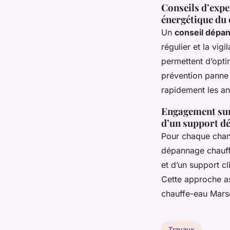
Conseils d’expe
énergétique du
Un
conseil dépan
régulier et la vi
permettent d’opti
prévention panne 
rapidement les an
Engagement sur l
d’un support dé
Pour chaque chant
dépannage chauffe
et d’un support cl
Cette approche as
chauffe-eau Marse
Travaux