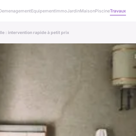
Demenagement
Equipement
Immo
Jardin
Maison
Piscine
Travaux
 : intervention rapide à petit prix