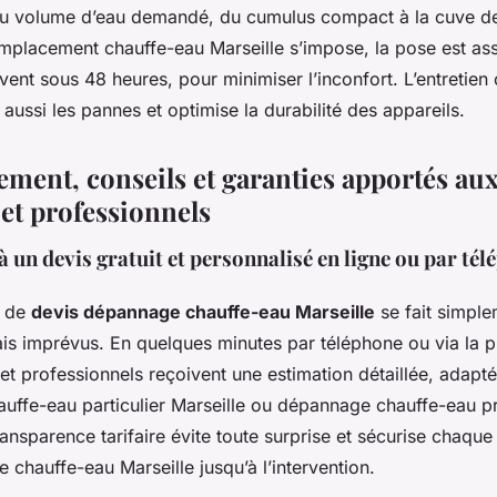
 au volume d’eau demandé, du cumulus compact à la cuve d
emplacement chauffe-eau Marseille s’impose, la pose est as
vent sous 48 heures, pour minimiser l’inconfort. L’entretien
 aussi les pannes et optimise la durabilité des appareils.
ent, conseils et garanties apportés au
 et professionnels
à un devis gratuit et personnalisé en ligne ou par té
 de
devis dépannage chauffe-eau Marseille
se fait simple
is imprévus. En quelques minutes par téléphone ou via la 
s et professionnels reçoivent une estimation détaillée, adapt
ffe-eau particulier Marseille ou dépannage chauffe-eau p
ransparence tarifaire évite toute surprise et sécurise chaque
 chauffe-eau Marseille jusqu’à l’intervention.