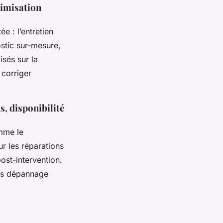
timisation
e : l’entretien
ostic sur-mesure,
isés sur la
 corriger
s, disponibilité
mme le
ur les réparations
ost-intervention.
vis dépannage