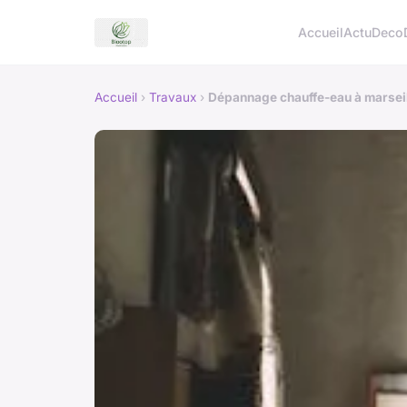
Accueil
Actu
Deco
Accueil
›
Travaux
›
Dépannage chauffe-eau à marseille