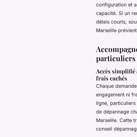
configuration et
capacité. Si un r
délais courts, sou
Marseille prévient
Accompagnem
particuliers
Accès simplifié 
frais cachés
Chaque demande
engagement ni fra
ligne, particulier
de dépannage chau
Marseille. Cette t
conseil dépannage