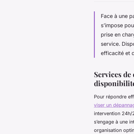
Face à une pa
s’impose pour
prise en char
service. Disp
efficacité et 
Services de
disponibilit
Pour répondre eff
viser un dépannag
intervention 24h/
s’engage à une in
organisation opti