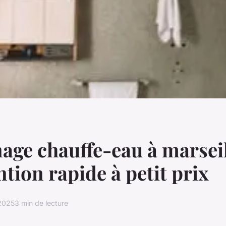
ge chauffe-eau à marseil
ntion rapide à petit prix
 2025
3 min de lecture