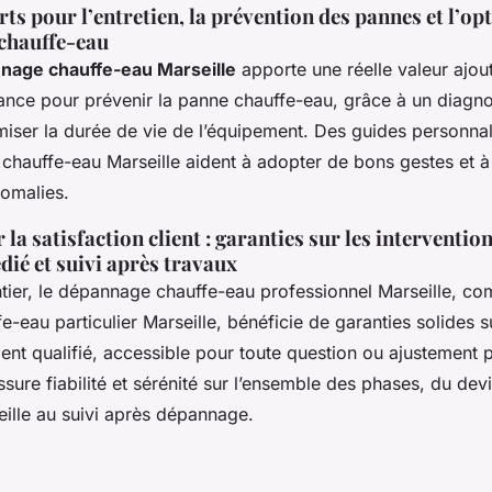
rts pour l’entretien, la prévention des pannes et l’op
 chauffe-eau
nage chauffe-eau Marseille
apporte une réelle valeur ajouté
gilance pour prévenir la panne chauffe-eau, grâce à un diagn
miser la durée de vie de l’équipement. Des guides personnal
chauffe-eau Marseille aident à adopter de bons gestes et à
omalies.
a satisfaction client : garanties sur les intervention
dié et suivi après travaux
ier, le dépannage chauffe-eau professionnel Marseille, co
-eau particulier Marseille, bénéficie de garanties solides s
ient qualifié, accessible pour toute question ou ajustement p
sure fiabilité et sérénité sur l’ensemble des phases, du de
ille au suivi après dépannage.