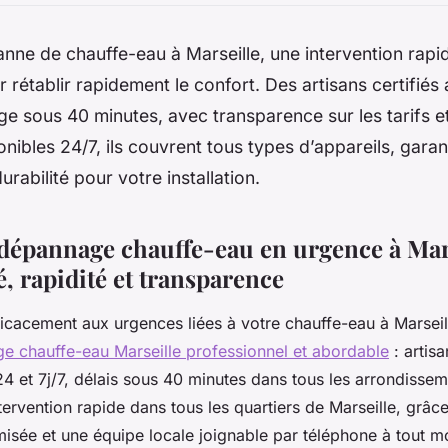
nne de chauffe-eau à Marseille, une intervention rapi
 rétablir rapidement le confort. Des artisans certifiés
ge sous 40 minutes, avec transparence sur les tarifs et
onibles 24/7, ils couvrent tous types d’appareils, garan
durabilité pour votre installation.
 dépannage chauffe-eau en urgence à Mars
é, rapidité et transparence
icacement aux urgences liées à votre chauffe-eau à Marseill
e chauffe-eau Marseille professionnel et abordable
: artisa
24 et 7j/7, délais sous 40 minutes dans tous les arrondissem
tervention rapide dans tous les quartiers de Marseille, grâc
misée et une équipe locale joignable par téléphone à tout 