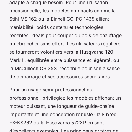
adapté à chaque besoin. Pour une utilisation
occasionnelle, les modèles compacts comme la
Stihl MS 162 ou la Einhell GC-PC 1435 allient
maniabilité, poids contenu et technologies
récentes, idéals pour couper du bois de chauffage
ou ébrancher sans effort. Les utilisateurs réguliers
se tourneront volontiers vers la Husqvarna 120
Mark II, équilibrée entre puissance et légèreté, ou
la McCulloch CS 35S, reconnue pour son aisance
de démarrage et ses accessoires sécuritaires.
Pour un usage semi-professionnel ou
professionnel, privilégiez les modèles affichant un
moteur puissant, une longueur de guide-chaîne
importante et une conception robuste : la Fuxtec
FX-KS262 ou la Husqvarna 572XP en sont
d’excellents exemples. Les principaux critères de