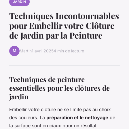
JARDIN
Techniques Incontournables
pour Embellir votre Clôture
de Jardin par la Peinture
M
Martin
1 avril 2025
4 min de lecture
Techniques de peinture
essentielles pour les clôtures de
jardin
Embellir votre clôture ne se limite pas au choix
des couleurs. La
préparation et le nettoyage
de
la surface sont cruciaux pour un résultat