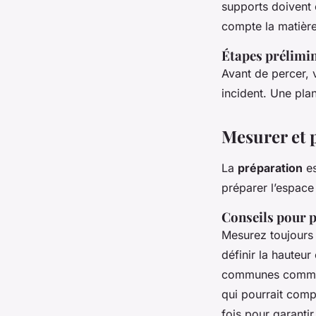
supports doivent 
compte la matière
Étapes prélimi
Avant de percer, 
incident. Une plan
Mesurer et p
La
préparation
es
préparer l’espace
Conseils pour 
Mesurez toujours 
définir la hauteur
communes comme la
qui pourrait compr
fois pour garanti