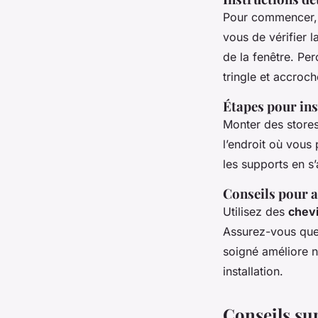
Pour commencer, 
vous de vérifier 
de la fenêtre. Per
tringle et accroc
Étapes pour ins
Monter des store
l’endroit où vous 
les supports en s’
Conseils pour a
Utilisez des
chevi
Assurez-vous que 
soigné améliore n
installation.
Conseils su