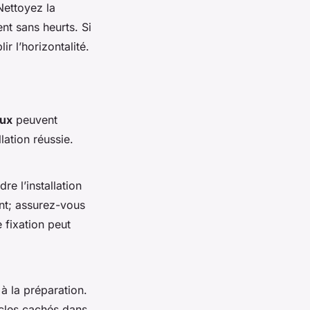
Nettoyez la
nt sans heurts. Si
r l’horizontalité.
aux
peuvent
lation réussie.
dre l’installation
ant; assurez-vous
 fixation peut
à la préparation.
tacles cachés dans