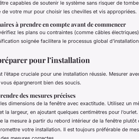
être capables de soutenir le système sans risquer de tombe
 de votre mur pour choisir les chevilles et vis appropriées.
naires à prendre en compte avant de commencer
vérifiez les plans ou contraintes (comme câbles électriques)
ification soignée facilitera le processus global d’installation
réparer pour l’installation
t l’étape cruciale pour une installation réussie. Mesurer ave
 vous épargneront bien des soucis.
prendre des mesures précises
les dimensions de la fenêtre avec exactitude. Utilisez un m
 et la largeur, en ajoutant quelques centimètres pour l’ourlet.
 mesure à partir du rebord intérieur de la fenêtre plutôt q
omettre votre installation. Il est toujours préférable de mes
r des mesures correctes.