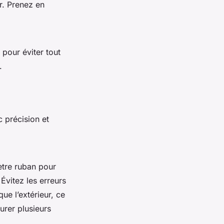
r. Prenez en
 pour éviter tout
.
c précision et
ètre ruban pour
 Évitez les erreurs
ue l’extérieur, ce
urer plusieurs