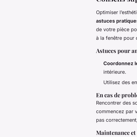
Optimiser l’esthét
astuces pratique
de votre pièce po
à la fenêtre pour
Astuces pour am
Coordonnez le
intérieure.
Utilisez des e
En cas de probl
Rencontrer des sou
commencez par vér
pas correctement, 
Maintenance et 