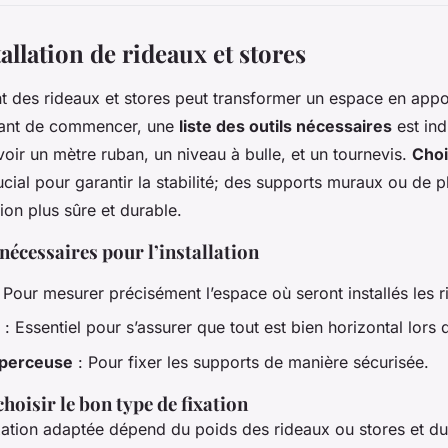
allation de rideaux et stores
ent des rideaux et stores peut transformer un espace en appo
Avant de commencer, une
liste des outils nécessaires
est ind
oir un mètre ruban, un niveau à bulle, et un tournevis.
Choi
ucial pour garantir la stabilité; des supports muraux ou de p
tion plus sûre et durable.
 nécessaires pour l’installation
 Pour mesurer précisément l’espace où seront installés les r
: Essentiel pour s’assurer que tout est bien horizontal lors de
 perceuse
: Pour fixer les supports de manière sécurisée.
hoisir le bon type de fixation
ixation adaptée dépend du poids des rideaux ou stores et d