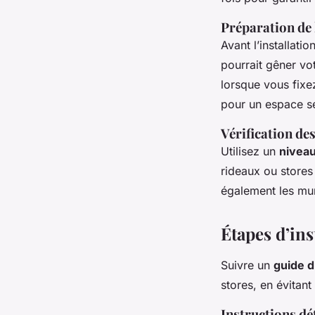
Préparation de 
Avant l’installati
pourrait gêner vot
lorsque vous fixe
pour un espace sé
Vérification de
Utilisez un
niveau
rideaux ou stores
également les mur
Étapes d’ins
Suivre un
guide d
stores, en évitant
Instructions dé