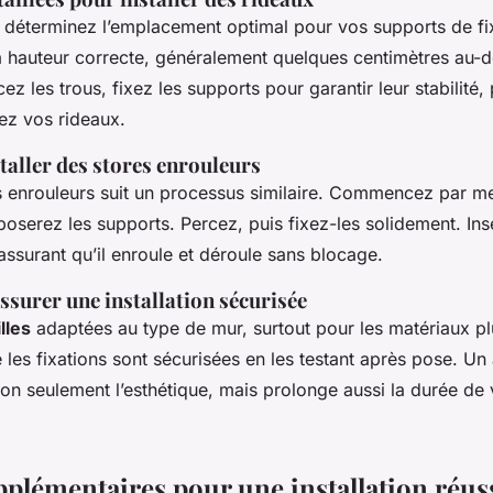
déterminez l’emplacement optimal pour vos supports de fix
la hauteur correcte, généralement quelques centimètres au-
cez les trous, fixez les supports pour garantir leur stabilité,
hez vos rideaux.
taller des stores enrouleurs
s enrouleurs suit un processus similaire. Commencez par m
poserez les supports. Percez, puis fixez-les solidement. Ins
assurant qu’il enroule et déroule sans blocage.
ssurer une installation sécurisée
lles
adaptées au type de mur, surtout pour les matériaux plu
les fixations sont sécurisées en les testant après pose. Un
on seulement l’esthétique, mais prolonge aussi la durée de 
pplémentaires pour une installation réus