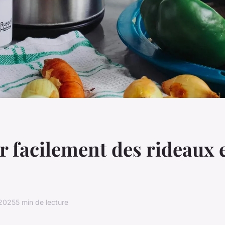
er facilement des rideaux 
 2025
5 min de lecture