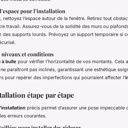
l’espace pour l’installation
on, nettoyez l’espace autour de la fenêtre. Retirez tout obstac
re travail. Assurez-vous de la solidité des murs ou plafonds
z des supports lourds. Prévoyez un support temporaire si c
curisé.
s niveaux et conditions
 à bulle
pour vérifier l’horizontalité de vos montants. Cela 
 ne paraîtront pas inclinés, garantissant une esthétique soi
s pour repérer des imperfections qui pourraient affecter l’
i
tallation étape par étape
’installation
précis permet d’assurer une pose impeccable d
 les erreurs courantes.
taillées pour installer des rideaux