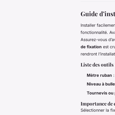
Guide d’inst
Installer facilem
fonctionnalité. 
Assurez-vous d’av
de fixation
est cr
rendront l’installa
Liste des outils
Mètre ruban
:
Niveau à bulle
Tournevis ou
Importance de c
Sélectionner la f