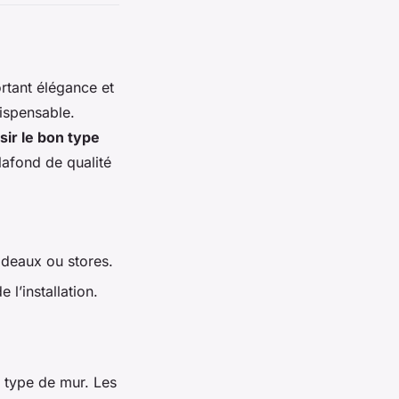
rtant élégance et
ispensable.
sir le bon type
lafond de qualité
ideaux ou stores.
 l’installation.
u type de mur. Les