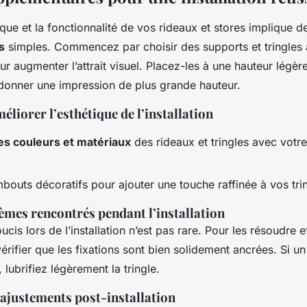
ique et la fonctionnalité de vos rideaux et stores implique 
s
simples. Commencez par choisir des supports et tringles a
ur augmenter l’attrait visuel. Placez-les à une hauteur légè
 donner une impression de plus grande hauteur.
éliorer l’esthétique de l’installation
s couleurs et matériaux
des rideaux et tringles avec votr
mbouts décoratifs pour ajouter une touche raffinée à vos tri
èmes rencontrés pendant l’installation
cis lors de l’installation n’est pas rare. Pour les résoudre 
ifier que les fixations sont bien solidement ancrées. Si un
lubrifiez légèrement la tringle.
ajustements post-installation