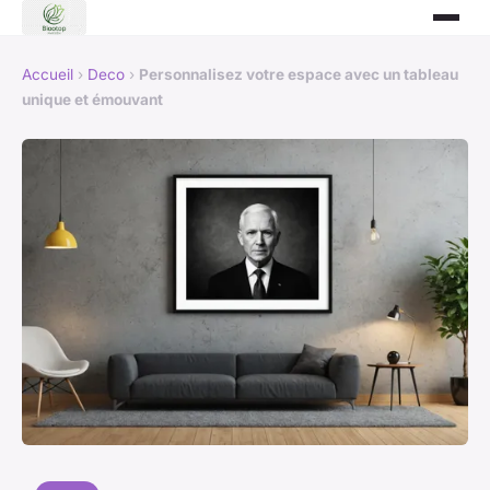
Accueil
›
Deco
›
Personnalisez votre espace avec un tableau
unique et émouvant